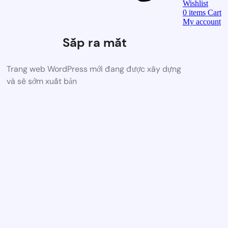
Wishlist
0
items
Cart
My account
Sắp ra mắt
Trang web WordPress mới đang được xây dựng
và sẽ sớm xuất bản