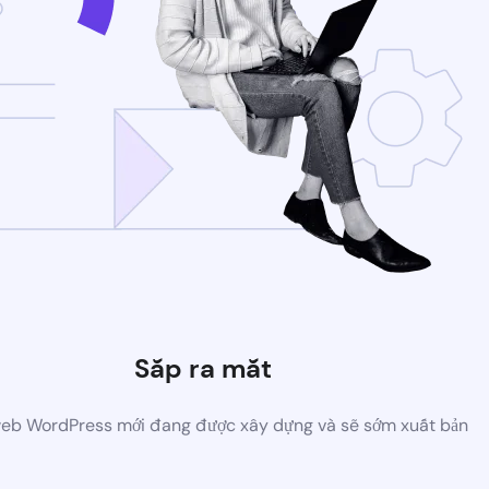
Sắp ra mắt
eb WordPress mới đang được xây dựng và sẽ sớm xuất bản