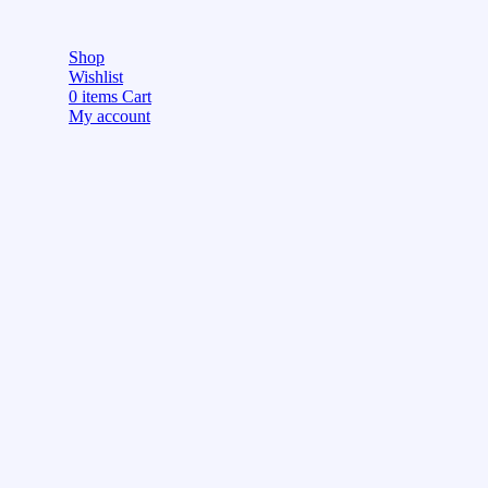
Shop
Wishlist
0
items
Cart
My account