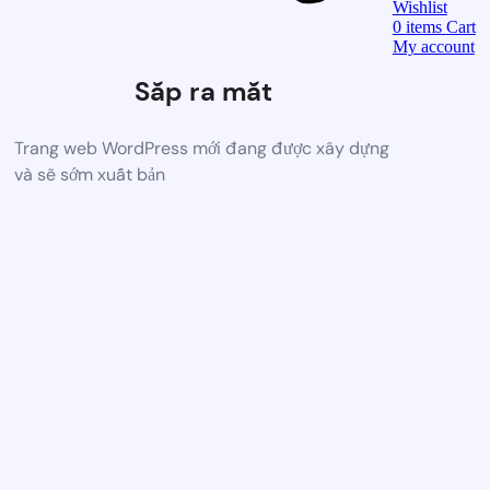
Wishlist
0
items
Cart
My account
Sắp ra mắt
Trang web WordPress mới đang được xây dựng
và sẽ sớm xuất bản